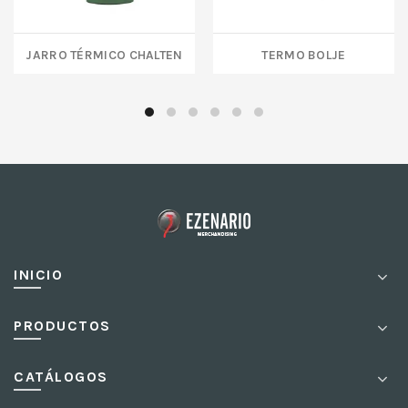
JARRO TÉRMICO Chalten
TERMO BOLJE
INICIO
PRODUCTOS
CATÁLOGOS