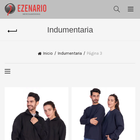
Indumentaria
Inicio
Indumentaria
Página 3