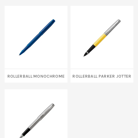
Rollerball Monochrome
Rollerball Parker Jotter