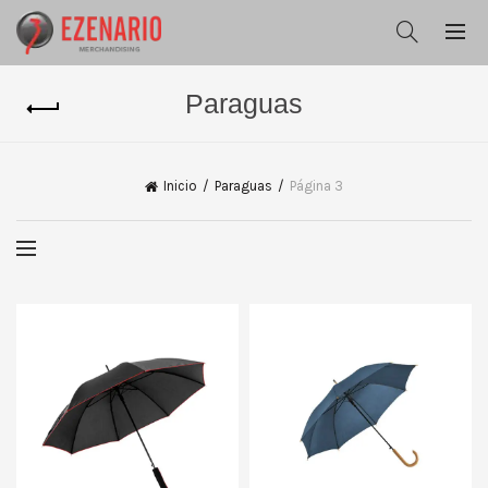
Paraguas
Inicio
Paraguas
Página 3