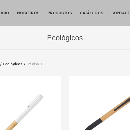
NICIO
NOSOTROS
PRODUCTOS
CATÁLOGOS
CONTAC
Ecológicos
Ecológicos
Página 3