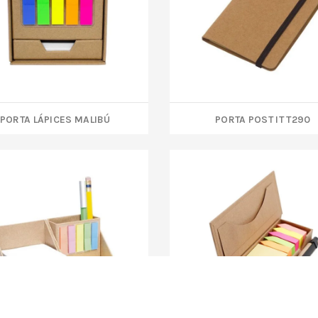
PORTA LÁPICES MALIBÚ
PORTA POST IT T290