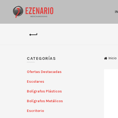
I
CATEGORÍAS
Inicio
Ofertas Destacadas
Escolares
Bolígrafos Plásticos
Bolígrafos Metálicos
Escritorio