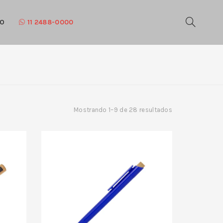
TO
11 2488-0000
Mostrando 1–9 de 28 resultados