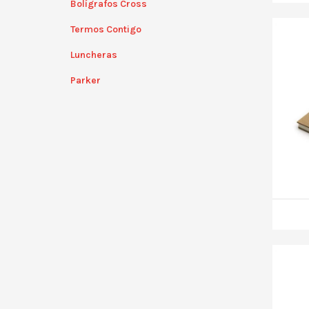
Bolígrafos Cross
Termos Contigo
Luncheras
Parker