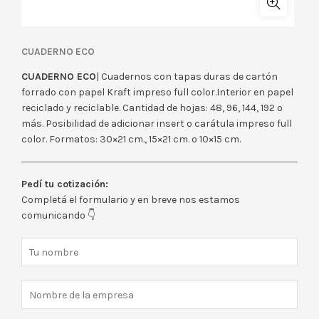
CUADERNO ECO
CUADERNO ECO
| Cuadernos con tapas duras de cartón
forrado con papel Kraft impreso full color.Interior en papel
reciclado y reciclable. Cantidad de hojas: 48, 96, 144, 192 o
más. Posibilidad de adicionar insert o carátula impreso full
color. Formatos: 30×21 cm., 15×21 cm. o 10×15 cm.
Pedí tu cotización:
Completá el formulario y en breve nos estamos
comunicando 👇