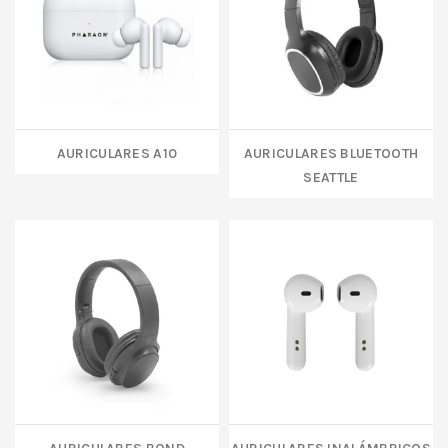
AURICULARES A10
AURICULARES BLUETOOTH
SEATTLE
AURICULARES BOND
AURICULARES INALÁMBRICOS