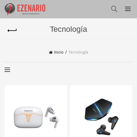
Tecnología
Inicio
Tecnología