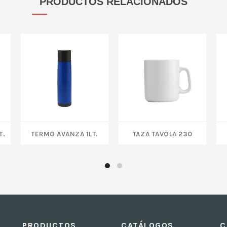
PRODUCTOS RELACIONADOS
t.
Termo AVANZA 1Lt.
TAZA TAVOLA 230
PRODUCTOS
CATÁLOGOS
C