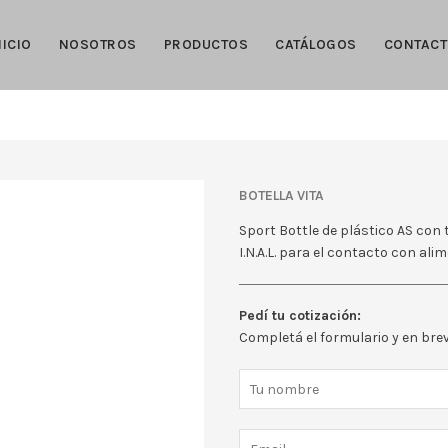
NICIO
NOSOTROS
PRODUCTOS
CATÁLOGOS
CONTAC
BOTELLA VITA
Sport Bottle de plástico AS con
I.N.A.L. para el contacto con ali
Pedí tu cotización:
Completá el formulario y en br