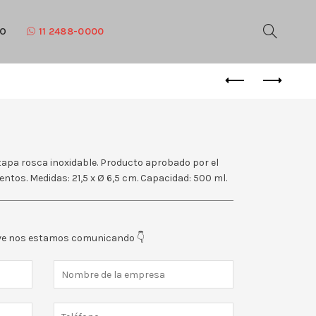
TO
11 2488-0000
 tapa rosca inoxidable. Producto aprobado por el
mentos. Medidas: 21,5 x Ø 6,5 cm. Capacidad: 500 ml.
eve nos estamos comunicando 👇