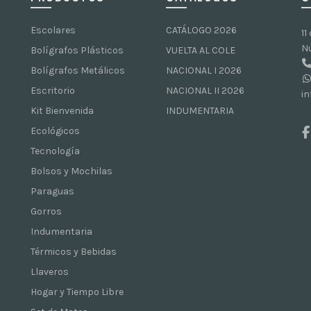
Escolares
CATÁLOGO 2026
11
N
Bolígrafos Plásticos
VUELTA AL COLE
Bolígrafos Metálicos
NACIONAL I 2026
Escritorio
NACIONAL II 2026
i
Kit Bienvenida
INDUMENTARIA
Ecológicos
Tecnología
Bolsos y Mochilas
Paraguas
Gorros
Indumentaria
Térmicos y Bebidas
Llaveros
Hogar y Tiempo Libre