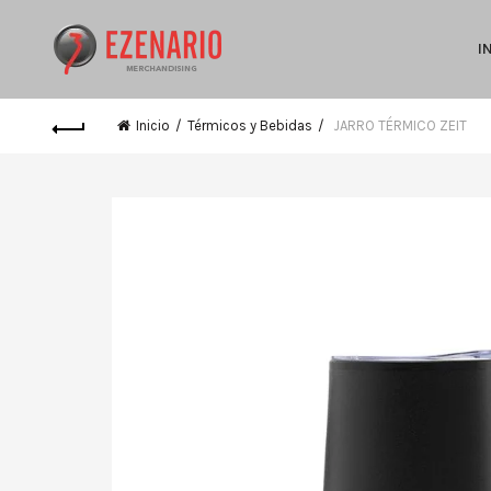
I
Inicio
Térmicos y Bebidas
JARRO TÉRMICO ZEIT