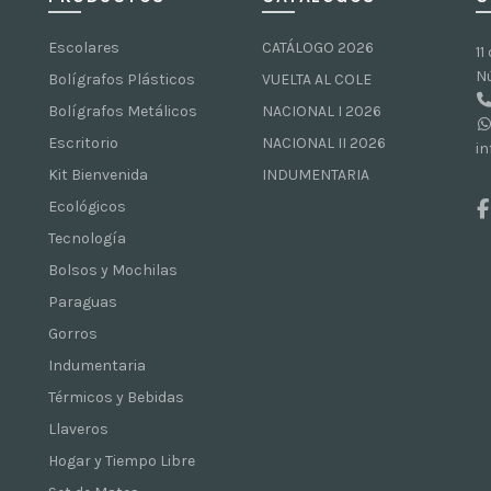
Escolares
CATÁLOGO 2026
11
N
Bolígrafos Plásticos
VUELTA AL COLE
Bolígrafos Metálicos
NACIONAL I 2026
Escritorio
NACIONAL II 2026
i
Kit Bienvenida
INDUMENTARIA
Ecológicos
Tecnología
Bolsos y Mochilas
Paraguas
Gorros
Indumentaria
Térmicos y Bebidas
Llaveros
Hogar y Tiempo Libre