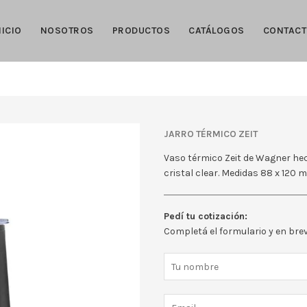
NICIO
NOSOTROS
PRODUCTOS
CATÁLOGOS
CONTAC
JARRO TÉRMICO ZEIT
Vaso térmico Zeit de Wagner he
cristal clear. Medidas 88 x 120
Pedí tu cotización:
Completá el formulario y en br