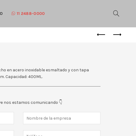
TO
11 2488-0000
cho en acero inoxidable esmaltado y con tapa
 mm. Capacidad: 400ML.
eve nos estamos comunicando 👇