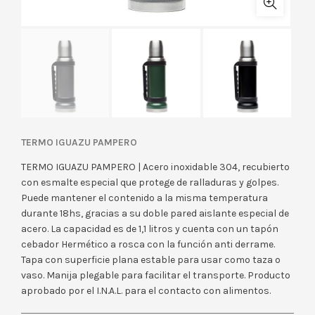
TERMO IGUAZU PAMPERO
TERMO IGUAZU PAMPERO | Acero inoxidable 304, recubierto
con esmalte especial que protege de ralladuras y golpes.
Puede mantener el contenido a la misma temperatura
durante 18hs, gracias a su doble pared aislante especial de
acero. La capacidad es de 1,1 litros y cuenta con un tapón
cebador Hermético a rosca con la función anti derrame.
Tapa con superficie plana estable para usar como taza o
vaso. Manija plegable para facilitar el transporte. Producto
aprobado por el I.N.A.L. para el contacto con alimentos.