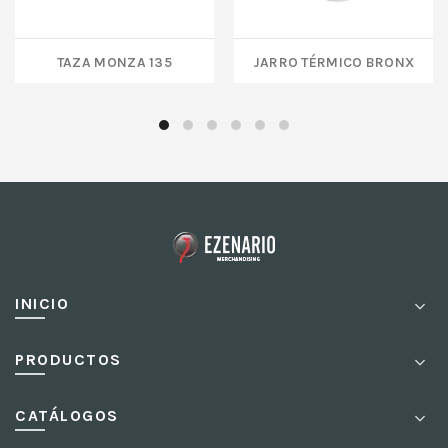
TAZA MONZA 135
JARRO TÉRMICO BRONX
INICIO
PRODUCTOS
CATÁLOGOS