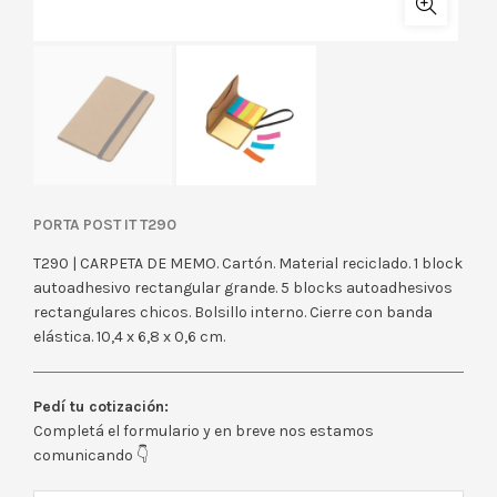
PORTA POST IT T290
T290 | CARPETA DE MEMO. Cartón. Material reciclado. 1 block
autoadhesivo rectangular grande. 5 blocks autoadhesivos
rectangulares chicos. Bolsillo interno. Cierre con banda
elástica. 10,4 x 6,8 x 0,6 cm.
Pedí tu cotización:
Completá el formulario y en breve nos estamos
comunicando 👇