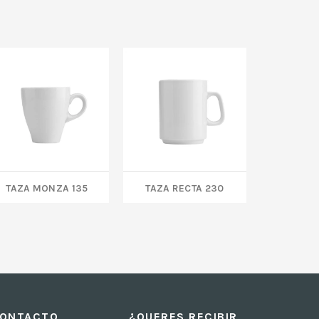
TAZA MONZA 135
TAZA RECTA 230
BOTEL
ONTACTO
¿QUERES RECIBIR