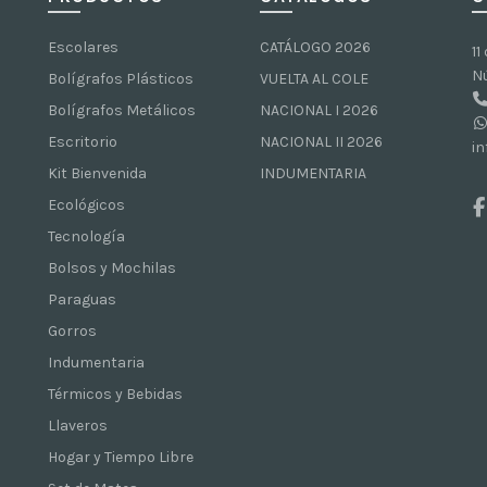
Escolares
CATÁLOGO 2026
11
N
Bolígrafos Plásticos
VUELTA AL COLE
Bolígrafos Metálicos
NACIONAL I 2026
Escritorio
NACIONAL II 2026
i
Kit Bienvenida
INDUMENTARIA
Ecológicos
Tecnología
Bolsos y Mochilas
Paraguas
Gorros
Indumentaria
Térmicos y Bebidas
Llaveros
Hogar y Tiempo Libre