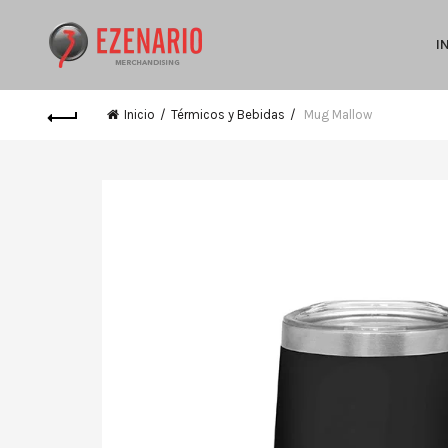
I
Inicio
Térmicos y Bebidas
Mug Mallow