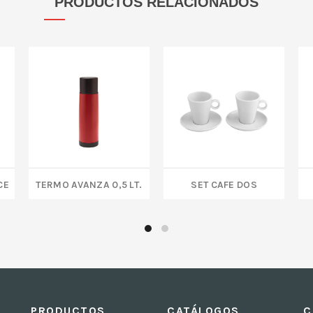
PRODUCTOS RELACIONADOS
CE
Termo AVANZA 0,5 Lt.
SET CAFE DOS
PRODUCTOS
CATÁLOGOS
C