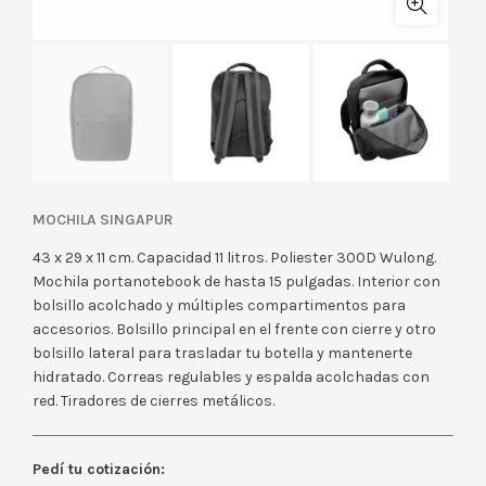
MOCHILA SINGAPUR
43 x 29 x 11 cm. Capacidad 11 litros. Poliester 300D Wulong.
Mochila portanotebook de hasta 15 pulgadas. Interior con
bolsillo acolchado y múltiples compartimentos para
accesorios. Bolsillo principal en el frente con cierre y otro
bolsillo lateral para trasladar tu botella y mantenerte
hidratado. Correas regulables y espalda acolchadas con
red. Tiradores de cierres metálicos.
Pedí tu cotización: