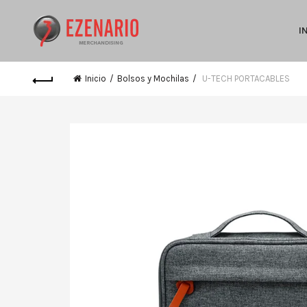
I
Inicio
Bolsos y Mochilas
U-TECH PORTACABLES