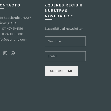
ONTACTO
¿QUERES RECIBIR
NUESTRAS
NOVEDADES?
 de Septiembre 4237
úñez, CABA
011 4745-4156
Suscribite al newsletter
11 2488-0000
nfo@ezenario.com