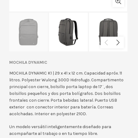
MOCHILA DYNAMIC
MOCHILA DYNAMIC K1 | 29 x 41 x 12 cm. Capacidad apróx. 11
litros. Polyester Wulong 300D Hidrofugo. Compartimento
principal con cierre, bolsillo porta laptop de 17¨, dos
bolsillos pequeños y dos porta bolígrafos. Dos bolsillos
frontales con cierre. Porta bebidas lateral. Puerto USB
exterior con conector interior para batería. Correas
acolchadas. Interior en polyester 210D.
Un modelo versátil inteligentemente diseñado para
acompañarte al trabajo o en tu tiempo libre.