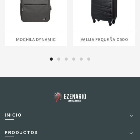
MOCHILA DYNAMIC
VALIJA PEQUEÑA C500
INICIO
PRODUCTOS