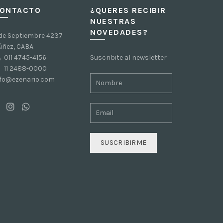
ONTACTO
¿QUERES RECIBIR
NUESTRAS
NOVEDADES?
 de Septiembre 4237
úñez, CABA
011 4745-4156
Suscribite al newsletter
11 2488-0000
nfo@ezenario.com