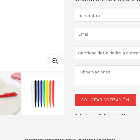
Categoría:
Bolígrafos Plástico