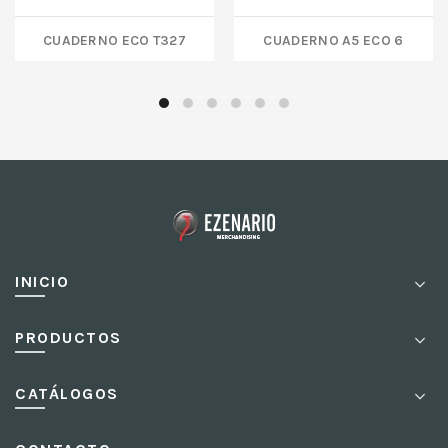
CUADERNO ECO T327
CUADERNO A5 ECO 6
INICIO
PRODUCTOS
CATÁLOGOS