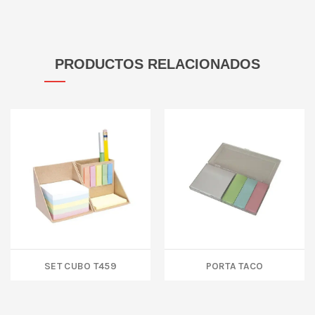
PRODUCTOS RELACIONADOS
SET CUBO T459
PORTA TACO