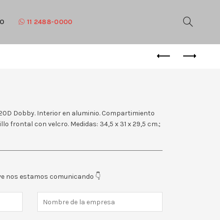
TO
11 2488-0000
20D Dobby. Interior en aluminio. Compartimiento
llo frontal con velcro. Medidas: 34,5 x 31 x 29,5 cm.;
eve nos estamos comunicando 👇