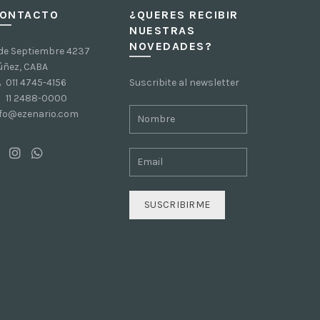
ONTACTO
¿QUERES RECIBIR
NUESTRAS
NOVEDADES?
 de Septiembre 4237
úñez, CABA
011 4745-4156
Suscribite al newsletter
11 2488-0000
nfo@ezenario.com