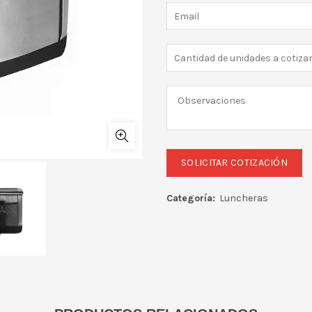
Categoría:
Luncheras