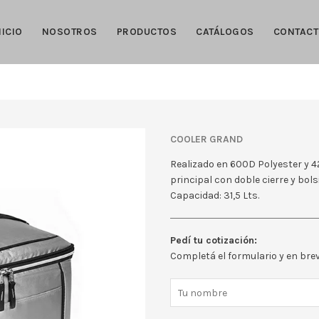
NICIO
NOSOTROS
PRODUCTOS
CATÁLOGOS
CONTAC
COOLER GRAND
Realizado en 600D Polyester y 4
principal con doble cierre y bolsi
Capacidad: 31,5 Lts.
Pedí tu cotización:
Completá el formulario y en br