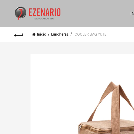
I
Inicio
Luncheras
COOLER BAG YUTE