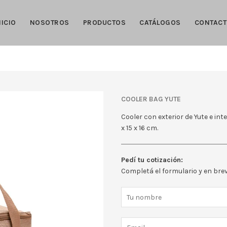
NICIO
NOSOTROS
PRODUCTOS
CATÁLOGOS
CONTAC
COOLER BAG YUTE
Cooler con exterior de Yute e in
x 15 x 16 cm.
Pedí tu cotización:
Completá el formulario y en br