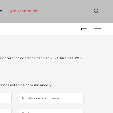
TO
11 2488-0000
terior térmico confeccionado en PEVA. Medidas: 20.5
eve nos estamos comunicando 👇