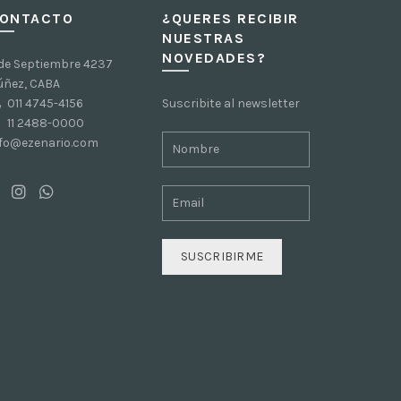
ONTACTO
¿QUERES RECIBIR
NUESTRAS
NOVEDADES?
 de Septiembre 4237
úñez, CABA
011 4745-4156
Suscribite al newsletter
11 2488-0000
nfo@ezenario.com