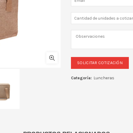
Categoría:
Luncheras