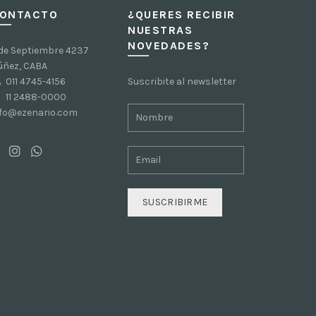
ONTACTO
¿QUERES RECIBIR
NUESTRAS
NOVEDADES?
 de Septiembre 4237
úñez, CABA
011 4745-4156
Suscribite al newsletter
11 2488-0000
nfo@ezenario.com