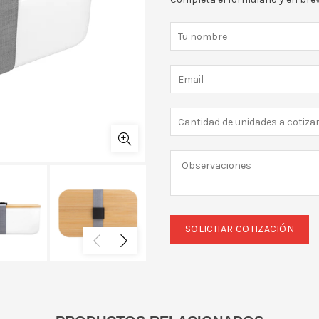
Categorías:
Escolares
,
Hogar 