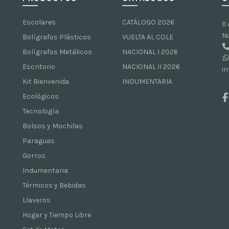
Escolares
CATÁLOGO 2026
11
N
Bolígrafos Plásticos
VUELTA AL COLE
Bolígrafos Metálicos
NACIONAL I 2026
Escritorio
NACIONAL II 2026
i
Kit Bienvenida
INDUMENTARIA
Ecológicos
Tecnología
Bolsos y Mochilas
Paraguas
Gorros
Indumentaria
Térmicos y Bebidas
Llaveros
Hogar y Tiempo Libre