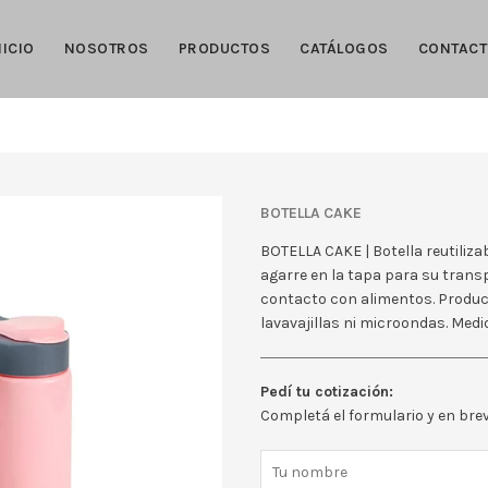
NICIO
NOSOTROS
PRODUCTOS
CATÁLOGOS
CONTAC
BOTELLA CAKE
BOTELLA CAKE | Botella reutiliza
agarre en la tapa para su transp
contacto con alimentos. Product
lavavajillas ni microondas. Medi
Pedí tu cotización:
Completá el formulario y en br