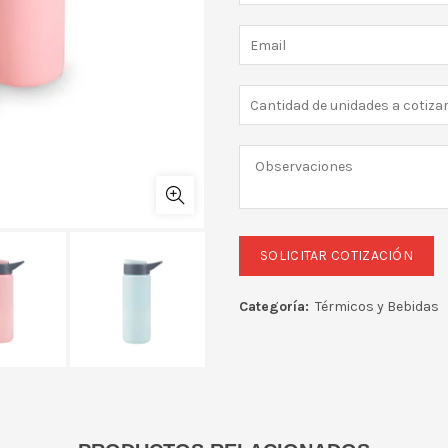
Categoría:
Térmicos y Bebidas