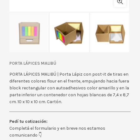
PORTA LÁPICES MALIBÚ
PORTA LÁPICES MALIBÚ | Porta Lápiz con post-it de tiras en
diferentes colores flour en el frente, empujando hacia fuera
block rectangular con autoadhesivos color amarillo y en la
parte inferior un contenedor con hojas blancas de 7,4 x 8,7
cm. 10 x 10 x 10 cm. Cartón.
Pedí tu cotización:
Completá el formulario y en breve nos estamos
comunicando 👇