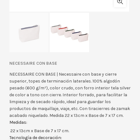
NECESSAIRE CON BASE
NECESSAIRE CON BASE | Necessaire con base y cierre
superior, topes de terminación laterales. 100% algodón
pesado (600 g/m²), color crudo, con forro interior tela silver
de color a tono con cierre. Interior forrado, para facilitar la
limpieza y de secado rápido, ideal para guardar los
productos de maquillaje, viaje, etc. Con tiracierres de zamak
acabado niquelado. Medida 22 x 13cm x Base de 7 x 17 cm.
Medidas:
22 x 13cm x Base de 7 x 17 cm.
Tecnología de decoración: