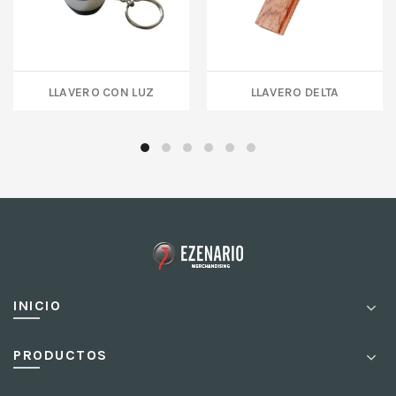
Llavero con luz
LLAVERO DELTA
INICIO
PRODUCTOS