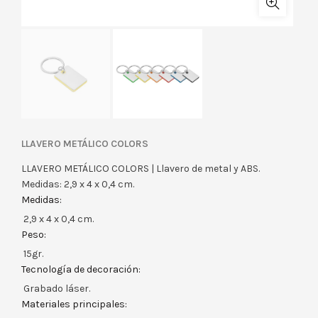
LLAVERO METÁLICO COLORS
LLAVERO METÁLICO COLORS | Llavero de metal y ABS.
Medidas: 2,9 x 4 x 0,4 cm.
Medidas:
2,9 x 4 x 0,4 cm.
Peso:
15gr.
Tecnología de decoración:
Grabado láser.
Materiales principales: