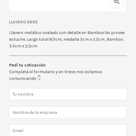
LLAVERO 6692
Llavero metálico ovalado con detalle en Bamboo.No provee
estuche. Largo total 8.5cm, medalla 5cm x 2.5cm, Bamboo
3.5cm x 2,5cm
Pedí tu cotización:
Completá el formulario y en breve nos estamos
comunicando 👇