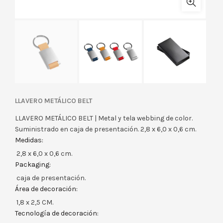
LLAVERO METÁLICO BELT
LLAVERO METÁLICO BELT | Metal y tela webbing de color.
Suministrado en caja de presentación. 2,8 x 6,0 x 0,6 cm.
Medidas:
2,8 x 6,0 x 0,6 cm.
Packaging:
caja de presentación.
Área de decoración:
1,8 x 2,5 CM.
Tecnología de decoración: