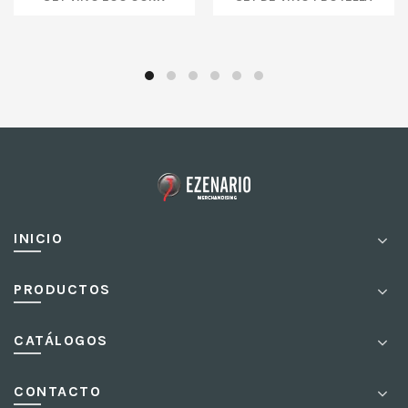
INICIO
PRODUCTOS
CATÁLOGOS
CONTACTO