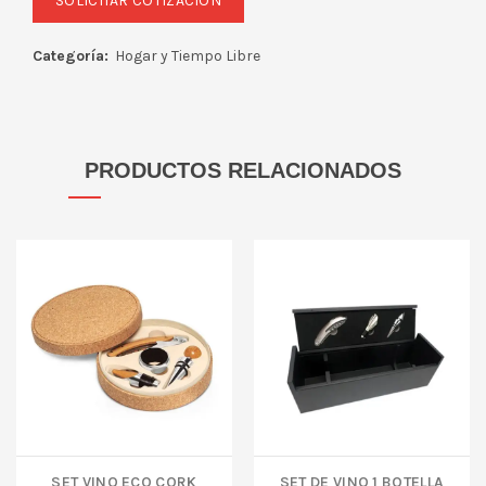
Categoría:
Hogar y Tiempo Libre
PRODUCTOS RELACIONADOS
SET VINO ECO CORK
Set de Vino 1 Botella