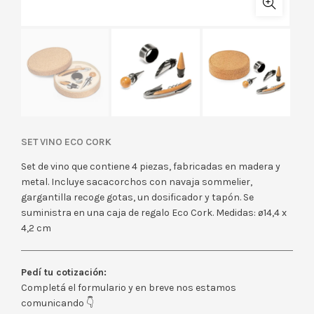
SET VINO ECO CORK
Set de vino que contiene 4 piezas, fabricadas en madera y
metal. Incluye sacacorchos con navaja sommelier,
gargantilla recoge gotas, un dosificador y tapón. Se
suministra en una caja de regalo Eco Cork. Medidas: ø14,4 x
4,2 cm
Pedí tu cotización:
Completá el formulario y en breve nos estamos
comunicando 👇