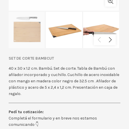
SET DE CORTE BAMBCUT
40 x 30 x 1.2 cm. Bambú. Set de corte. Tabla de Bambú con
afilador incorporado y cuchillo. Cuchillo de acero inoxidable
con mango en madera color negro de 32.5 cm . Afilador de
plástico y acero de 5 x 2,4 x 1,2 cm. Presentación en caja de
regalo.
Pedí tu cotización:
Completá el formulario y en breve nos estamos
comunicando 👇