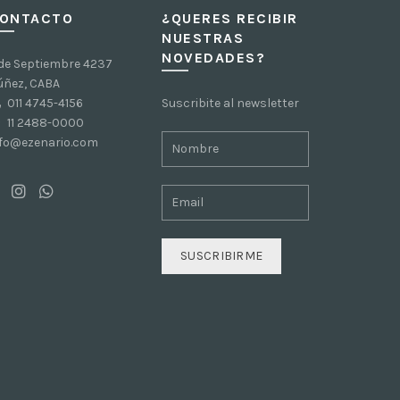
ONTACTO
¿QUERES RECIBIR
NUESTRAS
NOVEDADES?
 de Septiembre 4237
úñez, CABA
011 4745-4156
Suscribite al newsletter
11 2488-0000
nfo@ezenario.com