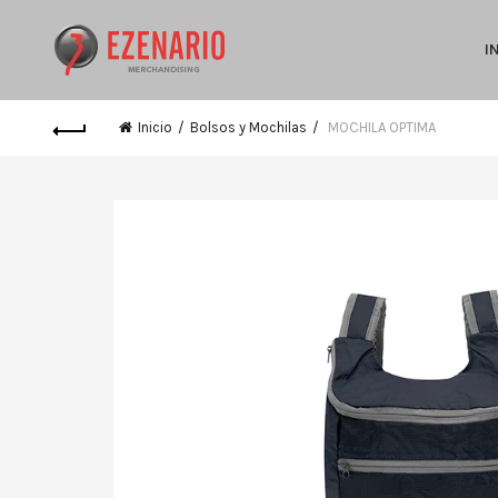
I
Inicio
Bolsos y Mochilas
MOCHILA OPTIMA