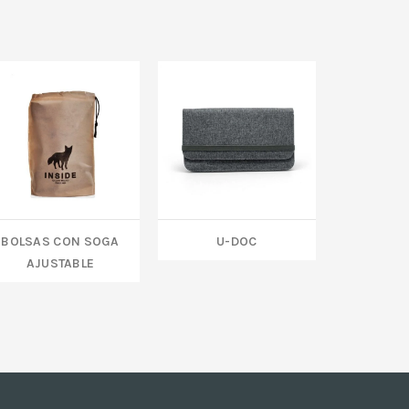
BOLSAS CON SOGA
U-DOC
MOCHILA W
AJUSTABLE