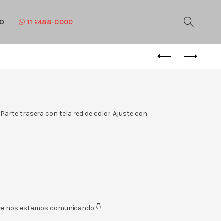
TO
11 2488-0000
 Parte trasera con tela red de color. Ajuste con
eve nos estamos comunicando 👇