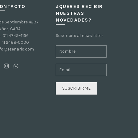
ONTACTO
¿QUERES RECIBIR
NUESTRAS
NOVEDADES?
 de Septiembre 4237
úñez, CABA
011 4745-4156
Suscribite al newsletter
11 2488-0000
nfo@ezenario.com