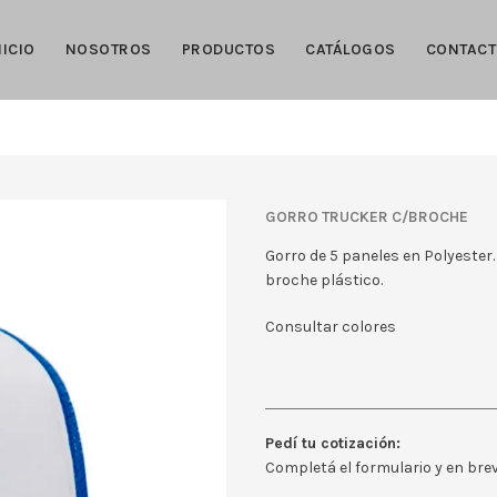
NICIO
NOSOTROS
PRODUCTOS
CATÁLOGOS
CONTAC
GORRO TRUCKER C/BROCHE
Gorro de 5 paneles en Polyester.
broche plástico.
Consultar colores
Pedí tu cotización:
Completá el formulario y en br