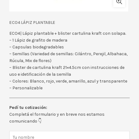
ECO4 LÁPIZ PLANTABLE
ECO4| Lápiz plantable + blister cartulina kraft con solapa.
– 1 Lápiz de grafito de madera
– Capsulas biodegradables
– Semillas (Variedad de semillas: Cilántro, Perejil, Albahaca,
Rúcula, Mix de flores)
– Blister de cartulina kraft 21×4.5cm con instrucciones de
uso e idetificación de la semilla
– Colores: Blanco, rojo, verde, amarillo, azul y transparente
– Personalizable
Pedí tu cotización:
Completá el formulario y en breve nos estamos
comunicando 👇