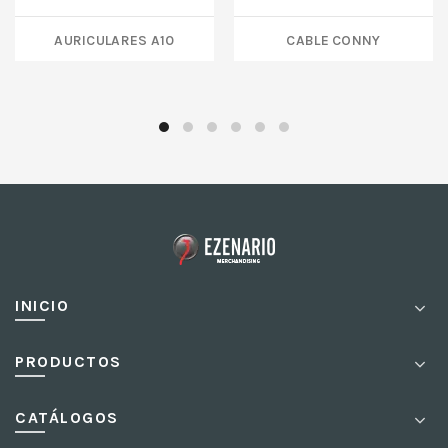
AURICULARES A10
CABLE CONNY
INICIO
PRODUCTOS
CATÁLOGOS