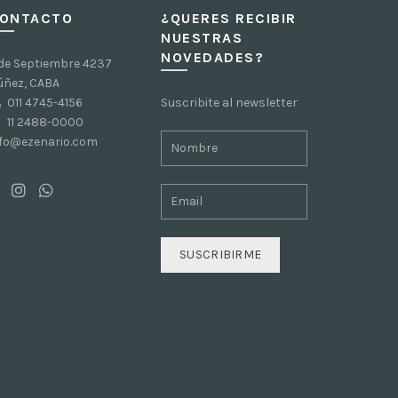
ONTACTO
¿QUERES RECIBIR
NUESTRAS
NOVEDADES?
 de Septiembre 4237
úñez, CABA
011 4745-4156
Suscribite al newsletter
11 2488-0000
nfo@ezenario.com