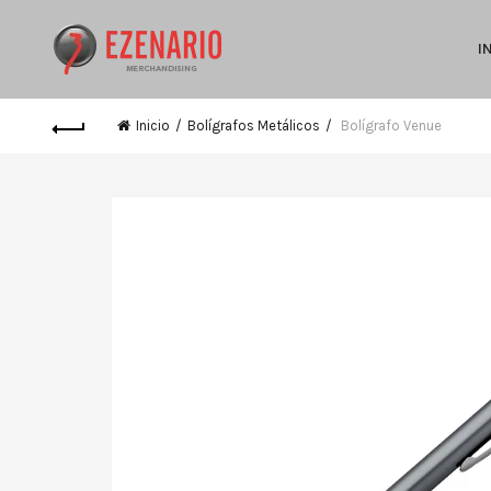
I
Inicio
Bolígrafos Metálicos
Bolígrafo Venue