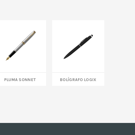
Pluma Sonnet
BOLÍGRAFO LOGIX
BOLÍGRA