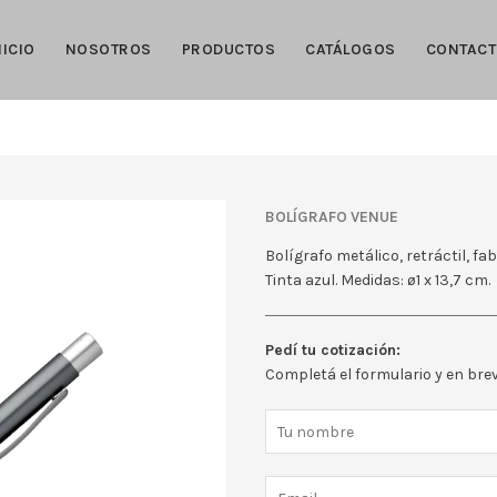
NICIO
NOSOTROS
PRODUCTOS
CATÁLOGOS
CONTAC
Bolígrafo Venue
Bolígrafo metálico, retráctil, f
Tinta azul. Medidas: ø1 x 13,7 cm.
Pedí tu cotización:
Completá el formulario y en br