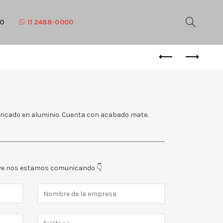
TO
11 2488-0000
abricado en aluminio. Cuenta con acabado mate.
eve nos estamos comunicando 👇