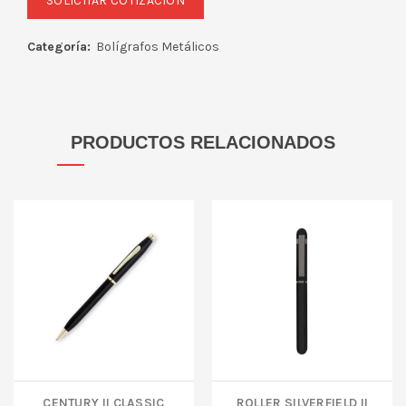
Categoría:
Bolígrafos Metálicos
PRODUCTOS RELACIONADOS
Century II Classic
ROLLER SILVERFIELD II