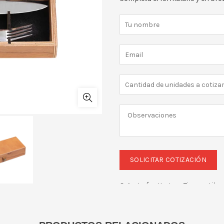
Categoría:
Hogar y Tiempo Libr