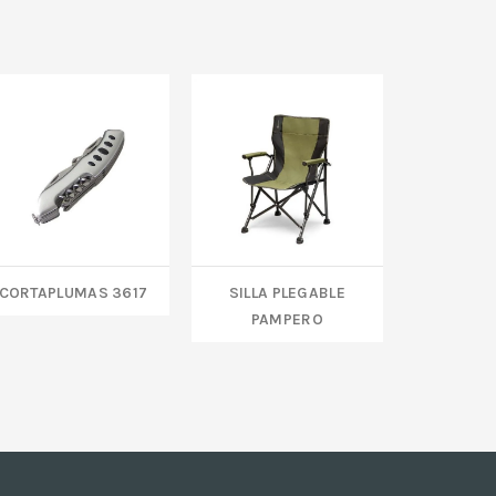
CORTAPLUMAS 3617
SILLA PLEGABLE
Set de 
PAMPERO
eco