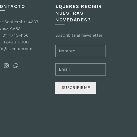
ONTACTO
¿QUERES RECIBIR
NUESTRAS
NOVEDADES?
 de Septiembre 4237
úñez, CABA
011 4745-4156
Suscribite al newsletter
11 2488-0000
nfo@ezenario.com