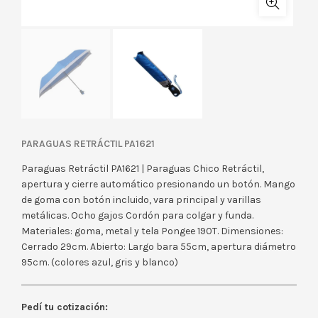
PARAGUAS RETRÁCTIL PA1621
Paraguas Retráctil PA1621 | Paraguas Chico Retráctil,
apertura y cierre automático presionando un botón. Mango
de goma con botón incluido, vara principal y varillas
metálicas. Ocho gajos Cordón para colgar y funda.
Materiales: goma, metal y tela Pongee 190T. Dimensiones:
Cerrado 29cm. Abierto: Largo bara 55cm, apertura diámetro
95cm. (colores azul, gris y blanco)
Pedí tu cotización: