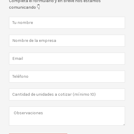
Completá el formulario y en breve nos estamos
comunicando 👇