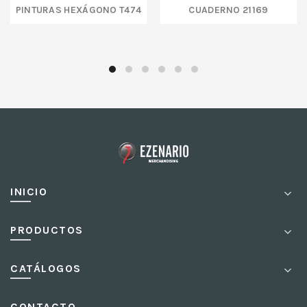
PINTURAS HEXÁGONO T474
CUADERNO 21169
INICIO
PRODUCTOS
CATÁLOGOS
CONTACTO