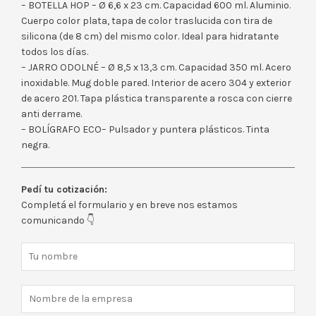
– BOTELLA HOP – Ø 6,6 x 23 cm. Capacidad 600 ml. Aluminio.
Cuerpo color plata, tapa de color traslucida con tira de
silicona (de 8 cm) del mismo color. Ideal para hidratante
todos los días.
– JARRO ODOLNÉ – Ø 8,5 x 13,3 cm. Capacidad 350 ml. Acero
inoxidable. Mug doble pared. Interior de acero 304 y exterior
de acero 201. Tapa plástica transparente a rosca con cierre
anti derrame.
– BOLÍGRAFO ECO– Pulsador y puntera plásticos. Tinta
negra.
Pedí tu cotización:
Completá el formulario y en breve nos estamos
comunicando 👇