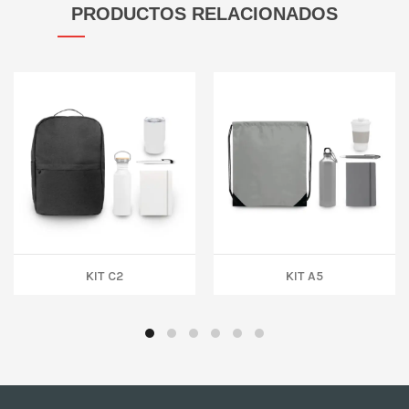
PRODUCTOS RELACIONADOS
KIT C2
KIT A5