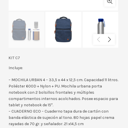
KIT C7
Incluye:
– MOCHILA URBAN 4 – 33,5 x 44 x 12,5 cm. Capacidad 11 litros.
Poliéster 600D + Nylon + PU. Mochila urbana porta
notebook con 2 bolsillos frontales y múltiples
compartimentos internos acolchados. Posee espacio para
tablet y notebook de 15″.
– CUADERNO ECO – Cuaderno tapa dura de cartón con
banda elástica de sujeción al tono. 80 hojas papel crema
rayadas de 70 gr. y señalador. 21 x14,5 cm