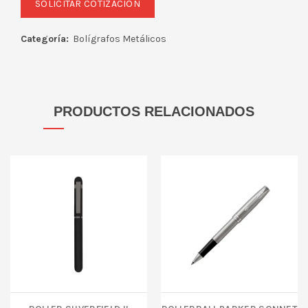
Categoría:
Bolígrafos Metálicos
PRODUCTOS RELACIONADOS
ROLLER SILVERFIELD II
Rollerball Parker Sonnet